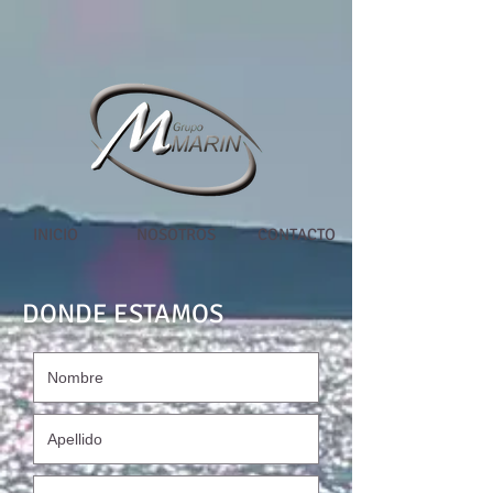
INICIO
NOSOTROS
CONTACTO
DONDE ESTAMOS