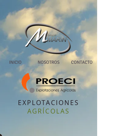
INICIO
NOSOTROS
CONTACTO
EXPLOTACIONES
AGRÍCOLAS